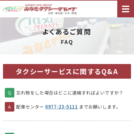
別府・湯布院・
ホーム
よくあるご質問
タクシーサービス
FAQ
観光コース案内
求人情報
タクシーサービスに関するQ&A
ご予約・お問い合わせ
忘れ物をした場合はどこに連絡すればよいですか？
配車センター
0977-23-5111
までお願いします。