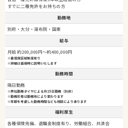
すでに二種免許をお持ちの方
勤務地
別府・大分・湯布院・国東
給与
月給 約200,000円～約400,000円
※最低保証給制度有り
※詳細は面接時に説明いたします
勤務時間
隔日勤務
※弊社勤務ダイヤによる月15日勤務（別府）
※勤務形態は勤務地により変わります
※年齢を考慮した勤務時間なども相談により承ります
福利厚生
各種保険完備、退職金制度有り、労働組合、共済会