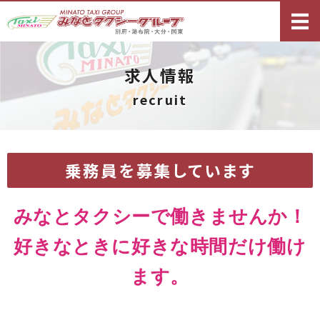
別府・湯布院・
ホーム
求人情報
タクシーサービス
recruit
観光コース案内
求人情報
乗務員を募集しています
ご予約・お問い合わせ
みなとタクシーで働きませんか！
好きなときに好きな時間だけ働け
ます。