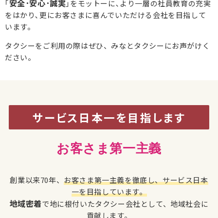
安全･安心･誠実
｢
｣をモットーに､より一層の社員教育の充実
をはかり､更にお客さまに喜んでいただける会社を目指して
います。
タクシーをご利用の際はぜひ、みなとタクシーにお声がけく
ださい。
サービス日本一を目指します
お客さま第一主義
創業以来70年、
お客さま第一主義を徹底し、サービス日本
一を目指しています。
地域密着
で地に根付いたタクシー会社として、地域社会に
貢献します。