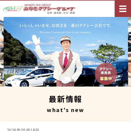
別府・湯布院・
ホーム
タクシーサービス
観光コース案内
求人情報
ご予約・お問い合わせ
最新情報
what's new
2026年05月18日