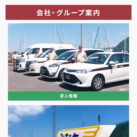
会社・グループ案内
求人情報