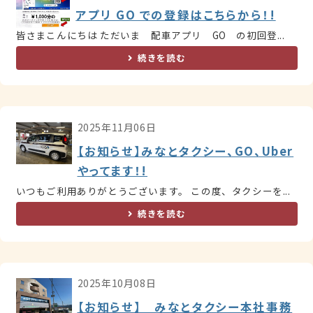
アプリ GO での登録はこちらから！!
皆さまこんにちは ただいま 配車アプリ GO の初回登...
続きを読む
2025年11月06日
【お知らせ】みなとタクシー、GO、Uber
やってます！!
いつもご利用ありがとうございます。 この度、タクシーを...
続きを読む
2025年10月08日
【お知らせ】 みなとタクシー本社事務