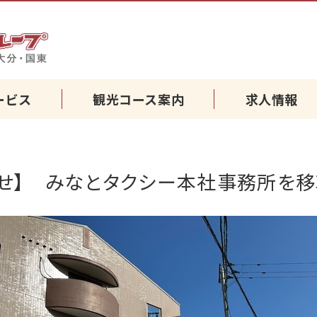
別府・湯布院・国東・大分の
ービス
観光コース案内
求人情報
らせ】 みなとタクシー本社事務所を移