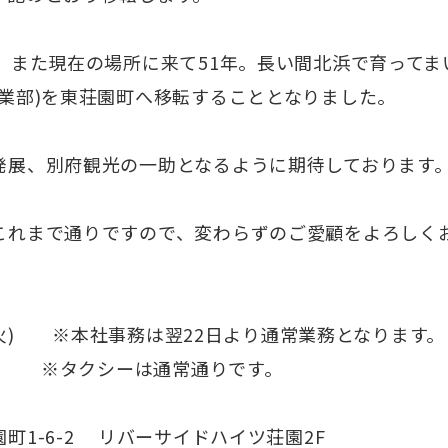
。また現在の場所に来て51年。長い間北浜で育ってま
業部)を東荘園町へ移転することとなりました。
発展、別府観光の一助となるように期待しております
これまで通りですので、変わらずのご愛顧をよろしく
1日(火) ※本社事務は翌22日より通常業務となります
通常通りです。
町1-6-2 リバーサイドハイツ荘園2F