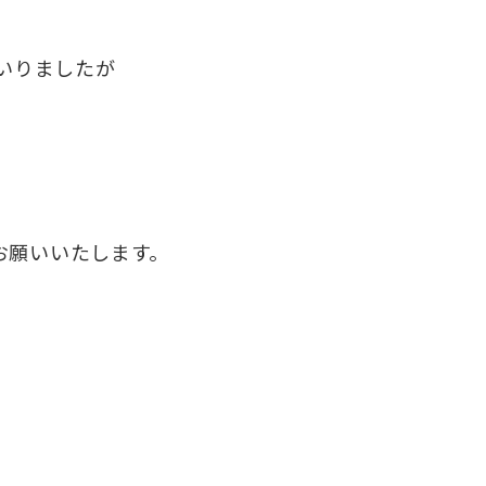
いりましたが
。
お願いいたします。
。