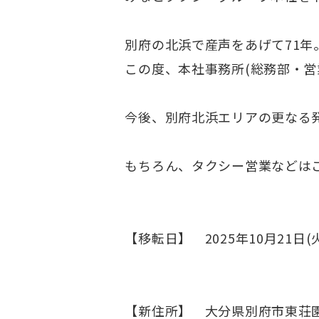
別府の北浜で産声をあげて71年
この度、本社事務所(総務部・営
今後、別府北浜エリアの更なる
もちろん、タクシー営業などは
【移転日】 2025年10月2
※タクシーは
【新住所】 大分県別府市東荘園