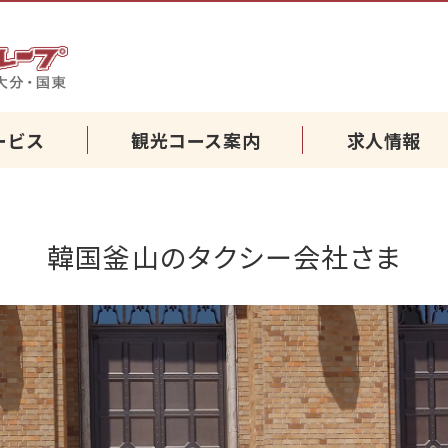
別府・湯布院・国東・大分の
ービス
観光コース案内
求人情報
韓国釜山のタクシー会社さま