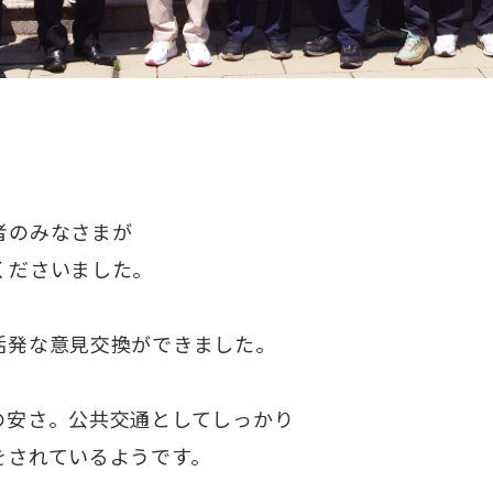
者のみなさまが
くださいました。
活発な意見交換ができました。
の安さ。公共交通としてしっかり
をされているようです。