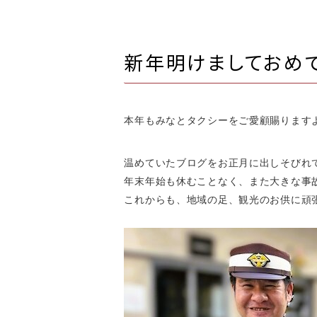
新年明けましておめで
本年もみなとタクシーをご愛顧賜ります
温めていたブログをお正月に出しそびれて
年末年始も休むことなく、また大きな事
これからも、地域の足、観光のお供に頑
令和７