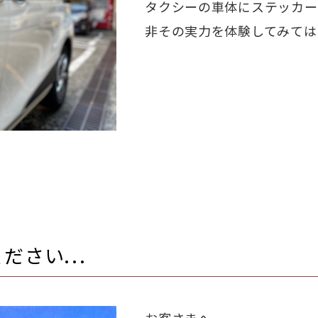
タクシーの車体にステッカー
非その実力を体験してみては
さい...
お客さまへ