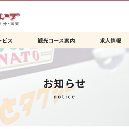
別府・湯布院・国東・大分の
ービス
観光コース案内
求人情報
お知らせ
notice